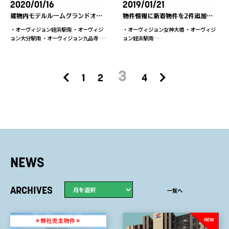
2020/01/16
2019/01/21
建物内モデルルームグランドオープン！
物件情報に新着物件を2件追加しました
・オーヴィジョン姪浜駅南 ・オーヴィジ
・オーヴィジョン女神大橋 ・オーヴィジ
ョン大分駅南 ・オーヴィジョン九品寺 …
ョン姪浜駅南…
3
1
2
4
NEWS
ARCHIVES
一覧へ